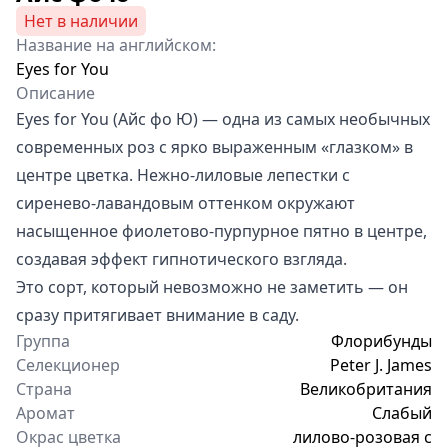
Нет в наличии
Название на английском:
Eyes for You
Описание
Eyes for You (Айс фо Ю) — одна из самых необычных
современных роз с ярко выраженным «глазком» в
центре цветка. Нежно-лиловые лепестки с
сиренево-лавандовым оттенком окружают
насыщенное фиолетово-пурпурное пятно в центре,
создавая эффект гипнотического взгляда.
Это сорт, который невозможно не заметить — он
сразу притягивает внимание в саду.
Группа
Флорибунды
Селекционер
Peter J. James
Страна
Великобритания
Аромат
Слабый
Окрас цветка
лилово-розовая с