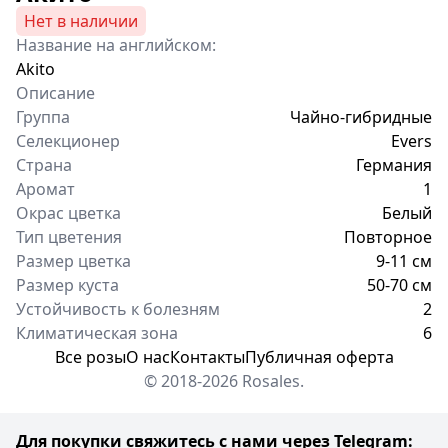
Нет в наличии
Название на английском:
Akito
Описание
Группа
Чайно-гибридные
Селекционер
Evers
Страна
Германия
Аромат
1
Окрас цветка
Белый
Тип цветения
Повторное
Размер цветка
9-11 см
Размер куста
50-70 см
Устойчивость к болезням
2
Климатическая зона
6
Все розы
О нас
Контакты
Публичная оферта
© 2018-2026 Rosales.
Для покупки свяжитесь с нами через Telegram: