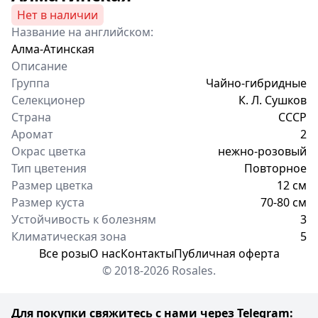
Нет в наличии
Название на английском:
Алма-Атинская
Описание
Группа
Чайно-гибридные
Селекционер
К. Л. Сушков
Страна
СССР
Аромат
2
Окрас цветка
нежно-розовый
Тип цветения
Повторное
Размер цветка
12 см
Размер куста
70-80 см
Устойчивость к болезням
3
Климатическая зона
5
Все розы
О нас
Контакты
Публичная оферта
© 2018-2026 Rosales.
Для покупки свяжитесь с нами через Telegram: