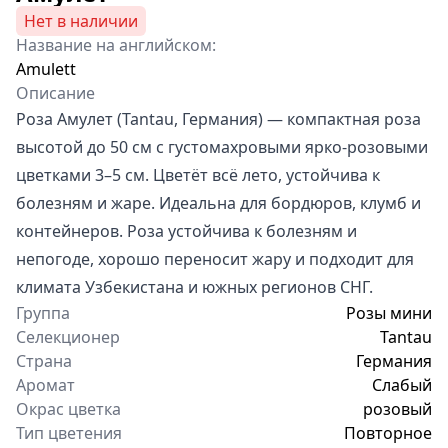
Нет в наличии
Название на английском:
Amulett
Описание
Роза Амулет (Tantau, Германия) — компактная роза
высотой до 50 см с густомахровыми ярко-розовыми
цветками 3–5 см. Цветёт всё лето, устойчива к
болезням и жаре. Идеальна для бордюров, клумб и
контейнеров. Роза устойчива к болезням и
непогоде, хорошо переносит жару и подходит для
климата Узбекистана и южных регионов СНГ.
Группа
Розы мини
Селекционер
Tantau
Страна
Германия
Аромат
Слабый
Окрас цветка
розовый
Тип цветения
Повторное