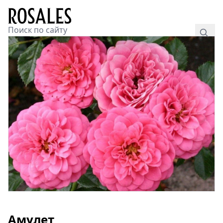
Амулет