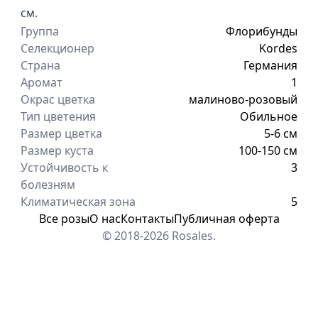
см.
Группа
Флорибунды
Селекционер
Kordes
Страна
Германия
Аромат
1
Окрас цветка
малиново-розовый
Тип цветения
Обильное
Размер цветка
5-6 см
Размер куста
100-150 см
Устойчивость к
3
болезням
Климатическая зона
5
Все розы
О нас
Контакты
Публичная оферта
© 2018-2026 Rosales.