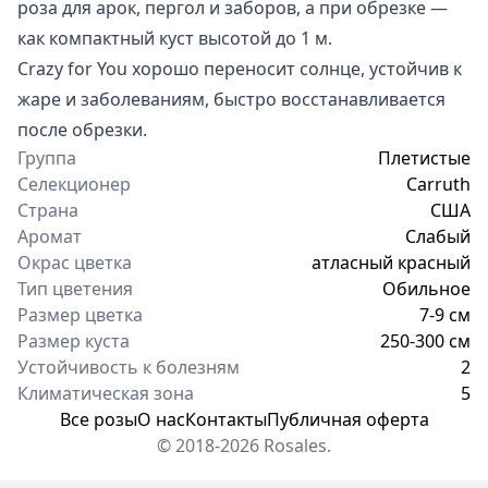
роза для арок, пергол и заборов, а при обрезке —
как компактный куст высотой до 1 м.
Crazy for You хорошо переносит солнце, устойчив к
жаре и заболеваниям, быстро восстанавливается
после обрезки.
Группа
Плетистые
Селекционер
Carruth
Страна
США
Аромат
Слабый
Окрас цветка
атласный красный
Тип цветения
Обильное
Размер цветка
7-9 см
Размер куста
250-300 см
Устойчивость к болезням
2
Климатическая зона
5
Все розы
О нас
Контакты
Публичная оферта
© 2018-2026 Rosales.