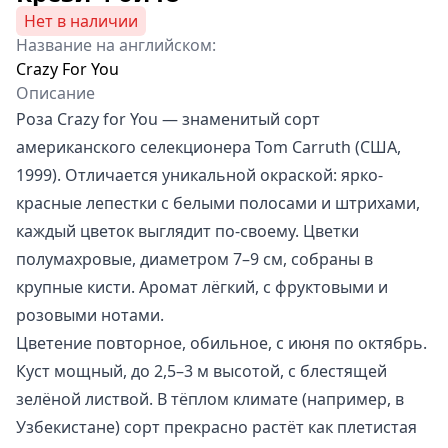
Нет в наличии
Название на английском:
Crazy For You
Описание
Роза Crazy for You — знаменитый сорт
американского селекционера Tom Carruth (США,
1999). Отличается уникальной окраской: ярко-
красные лепестки с белыми полосами и штрихами,
каждый цветок выглядит по-своему. Цветки
полумахровые, диаметром 7–9 см, собраны в
крупные кисти. Аромат лёгкий, с фруктовыми и
розовыми нотами.
Цветение повторное, обильное, с июня по октябрь.
Куст мощный, до 2,5–3 м высотой, с блестящей
зелёной листвой. В тёплом климате (например, в
Узбекистане) сорт прекрасно растёт как плетистая