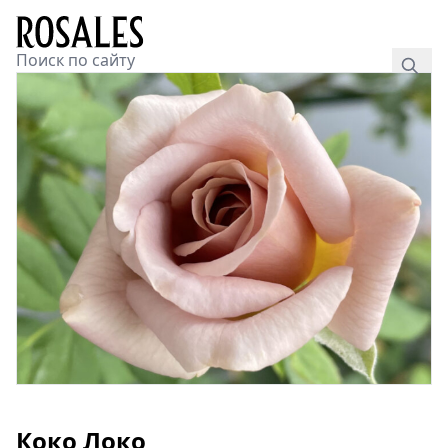
Коко Локо