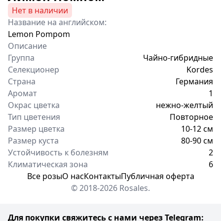
Нет в наличии
Название на английском:
Lemon Pompom
Описание
Группа
Чайно-гибридные
Селекционер
Kordes
Страна
Германия
Аромат
1
Окрас цветка
нежно-желтый
Тип цветения
Повторное
Размер цветка
10-12 см
Размер куста
80-90 см
Устойчивость к болезням
2
Климатическая зона
6
Все розы
О нас
Контакты
Публичная оферта
© 2018-2026 Rosales.
Для покупки свяжитесь с нами через Telegram: