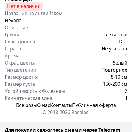
Нет в наличии
Название на английском:
Nevada
Описание
Группа
Плетистые
Селекционер
Dot
Страна
Не указано
Аромат
1
Окрас цветка
белый
Тип цветения
Повторное
Размер цветка
8-10 см
Размер куста
150-200 см
Устойчивость к болезням
2
Климатическая зона
4
Все розы
О нас
Контакты
Публичная оферта
© 2018-2026 Rosales.
Для покупки свяжитесь с нами через Telegram: