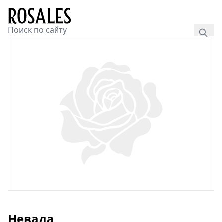
Невада