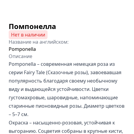
Помпонелла
Нет в наличии
Название на английском:
Pomponella
Описание
Pomponella – современная немецкая роза из
серии Fairy Tale (Сказочные розы), завоевавшая
популярность благодаря своему необычному
виду и выдающейся устойчивости. Цветки
густомахровые, шаровидные, напоминающие
старинные пионовидные розы. Диаметр цветков
– 5–7 см.
Окраска – насыщенно-розовая, устойчивая к
выгоранию. Соцветия собраны в крупные кисти,