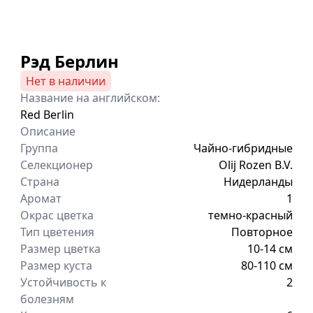
Рэд Берлин
Нет в наличии
Название на английском:
Red Berlin
Описание
Группа
Чайно-гибридные
Селекционер
Olij Rozen B.V.
Страна
Нидерланды
Аромат
1
Окрас цветка
темно-красный
Тип цветения
Повторное
Размер цветка
10-14 см
Размер куста
80-110 см
Устойчивость к
2
болезням