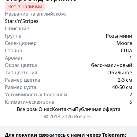
Нет в наличии
Название на английском:
Stars'n'Stripes
Описание
Группа
Розы мини
Селекционер
Moore
Страна
США
Аромат
1
Окрас цветка
бело-малиновый
Тип цветения
Обильное
Размер цветка
2-3 см
Размер куста
40-50 см
Устойчивость к болезням
2
Климатическая зона
5
Все розы
О нас
Контакты
Публичная оферта
© 2018-2026 Rosales.
Для покупки свяжитесь с нами через Telegram: