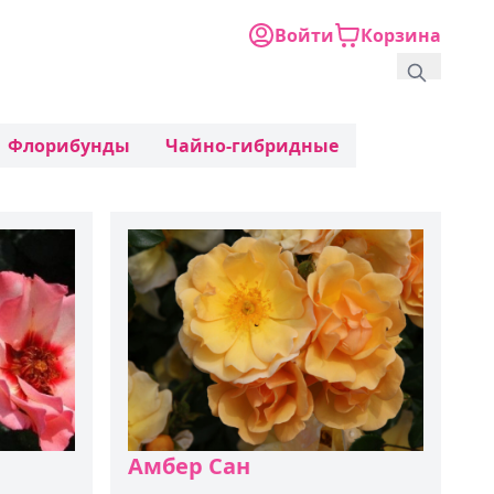
Войти
Корзина
Флорибунды
Чайно-гибридные
Амбер Сан